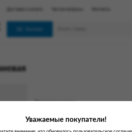
Доставка и оплата
Частые вопросы
Контакты
С
Каталог
ниевая
Характеристики
Вес
Уважаемые покупатели!
Производитель
атите внимание, что обновилось пользовательское соглаше