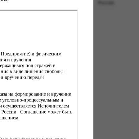
Россия
, Предприятие) и физическим
ния и вручения
держащимся под стражей в
ния в виде лишения свободы –
 и вручению передач
каза на формирование и вручение
е уголовно-процессуальным и
ач осуществляется Исполнителем
Н России. Соглашение может быть
лашением.