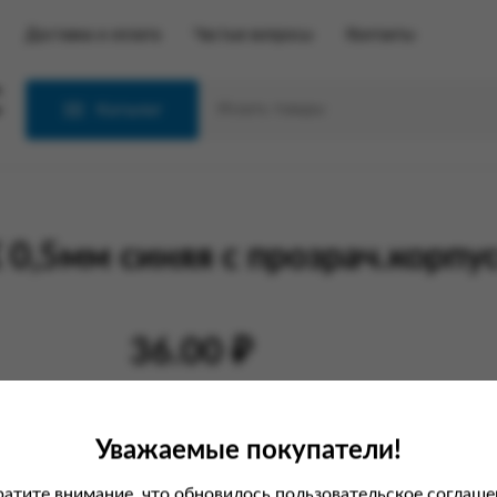
Доставка и оплата
Частые вопросы
Контакты
С
Каталог
0,5мм синяя с прозрач.корпу
36.00 ₽
В корзину
Уважаемые покупатели!
атите внимание, что обновилось пользовательское соглаше