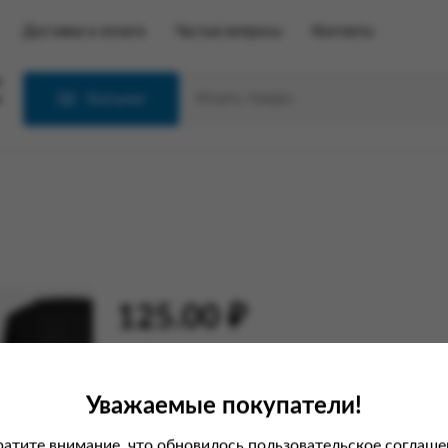
Доставка и оплата
Частые вопросы
Контакты
С
Каталог
125.00 ₽
В корзину
Уважаемые покупатели!
атите внимание, что обновилось пользовательское соглаше