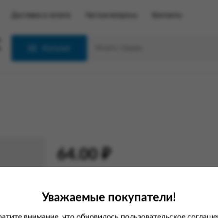
Доставка и оплата
Частые вопросы
Контакты
С
Каталог
64.00 ₽
В корзину
Уважаемые покупатели!
атите внимание, что обновилось пользовательское соглаше