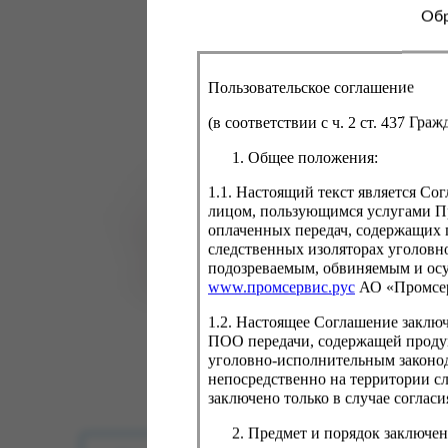
Обр
Пользовательское соглашение
(в соответствии с ч. 2 ст. 437 Гра
Общее положения:
1.1. Настоящий текст является С
лицом, пользующимся услугами Пр
оплаченных передач, содержащих 
следственных изоляторах уголовн
подозреваемым, обвиняемым и ос
www.промсервис.рус
АО «Промсе
1.2. Настоящее Соглашение заклю
ПОО передачи, содержащей проду
уголовно-исполнительным законод
непосредственно на территории с
заключено только в случае согла
Предмет и порядок заключен