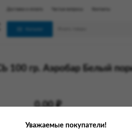
Доставка и оплата
Частые вопросы
Контакты
С
Каталог
100 гр. Аэробар Белый пор
0.00 ₽
Уважаемые покупатели!
Характеристики