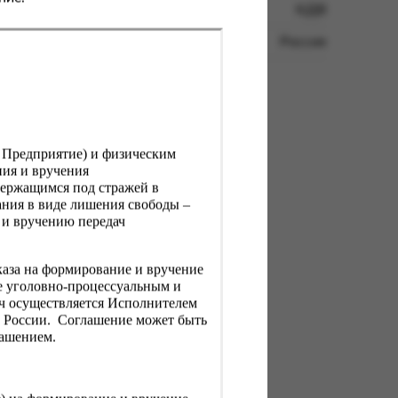
КДВ
Россия
, Предприятие) и физическим
ния и вручения
держащимся под стражей в
ния в виде лишения свободы –
 и вручению передач
каза на формирование и вручение
е уголовно-процессуальным и
ач осуществляется Исполнителем
Н России. Соглашение может быть
лашением.