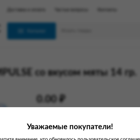
Доставка и оплата
Частые вопросы
Контакты
С
Каталог
PULSE со вкусом мяты 14 гр.
0.00 ₽
Характеристики
Уважаемые покупатели!
Вес
атите внимание, что обновилось пользовательское соглаше